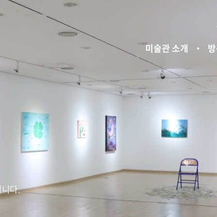
미술관 소개
방
니다.