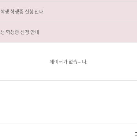
재학생 학생증 신청 안내
학생 학생증 신청 안내
데이터가 없습니다.
교내주요사이트
경희대학교 관련기관