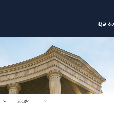
검색창 열기
학교 소
2018년